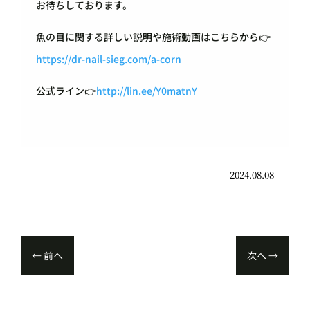
お待ちしております。
魚の目に関する詳しい説明や施術動画はこちらから👉
https://dr-nail-sieg.com/a-corn
公式ライン👉
http://lin.ee/Y0matnY
2024.08.08
←
前へ
次へ
→